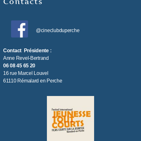
Contacts
@cineclubduperche
Contact Présidente :
Anne Revel-Bertrand
06 08 45 65 20
16 rue Marcel Louvel
61110 Rémalard en Perche