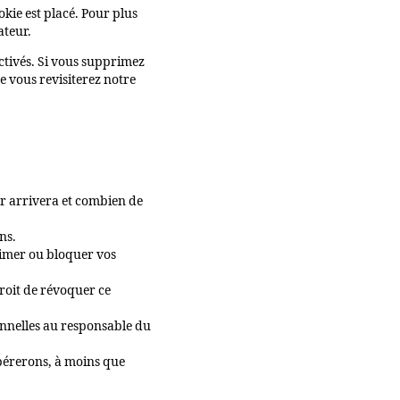
kie est placé. Pour plus
ateur.
ctivés. Si vous supprimez
e vous revisiterez notre
ur arrivera et combien de
ns.
primer ou bloquer vos
roit de révoquer ce
onnelles au responsable du
pérerons, à moins que