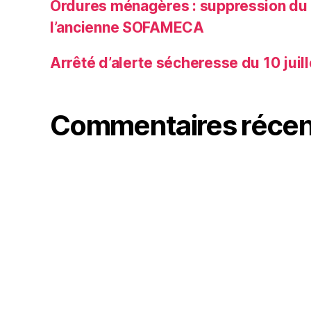
Ordures ménagères : suppression du p
l’ancienne SOFAMECA
Arrêté d’alerte sécheresse du 10 juil
Commentaires récen