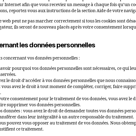
ur Internet afin que vous receviez un message à chaque fois qu’un coo
ons, reportez-vous aux instructions de la section Aide de votre navig
te web peut ne pas marcher correctement si tous les cookies sont désa
igateur, ils seront de nouveau placés après votre consentement lorsqu
cernant les données personnelles
nts concernant vos données personnelles :
 savoir pourquoi vos données personnelles sont nécessaires, ce qui le
nservées.
avez le droit d’accéder à vos données personnelles que nous connaisso
n : vous avez le droit à tout moment de compléter, corriger, faire sup
.
otre consentement pour le traitement de vos données, vous avez le d
aire supprimer vos données personnelles.
os données : vous avez le droit de demander toutes vos données pers
ransférer dans leur intégralité à un autre responsable du traitement.
 vous pouvez vous opposer au traitement de vos données. Nous obtem
ustifient ce traitement.