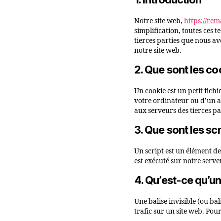
Notre site web,
https://re
simplification, toutes ces 
tierces parties que nous av
notre site web.
2. Que sont les co
Un cookie est un petit fich
votre ordinateur ou d’un a
aux serveurs des tierces pa
3. Que sont les scr
Un script est un élément de
est exécuté sur notre serve
4. Qu’est-ce qu’une
Une balise invisible (ou bal
trafic sur un site web. Pour