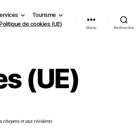
ervices
Tourisme
Politique de cookies (UE)
Menu
Recherche
es (UE)
ux citoyens et aux résidents