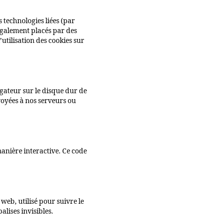
es technologies liées (par
 également placés par des
utilisation des cookies sur
igateur sur le disque dur de
voyées à nos serveurs ou
manière interactive. Ce code
 web, utilisé pour suivre le
alises invisibles.