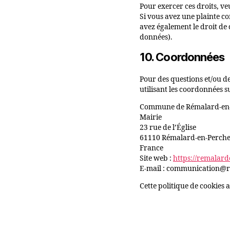
Pour exercer ces droits, ve
Si vous avez une plainte c
avez également le droit de 
données).
10. Coordonnées
Pour des questions et/ou de
utilisant les coordonnées s
Commune de Rémalard-en
Mairie
23 rue de l’Église
61110 Rémalard-en-Perch
France
Site web :
https://remalard
E-mail :
communication@
Cette politique de cookies 