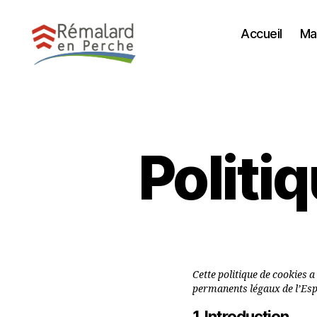
Accueil
Mai
REMALARD-
EN-
PERCHE
Politi
Cette politique de cookies a
permanents légaux de l’Esp
1. Introduction