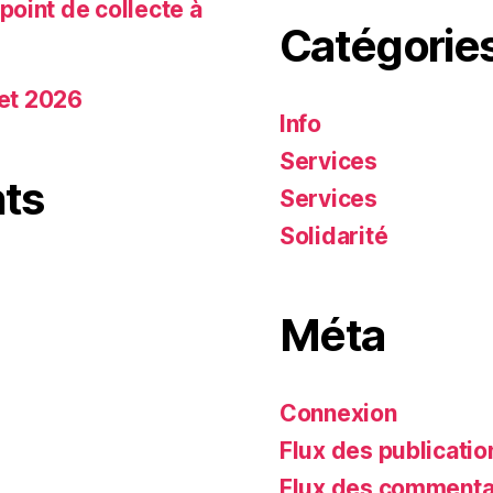
oint de collecte à
Catégorie
let 2026
Info
Services
ts
Services
Solidarité
Méta
Connexion
Flux des publicatio
Flux des commenta