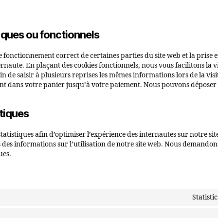
iques ou fonctionnels
e fonctionnement correct de certaines parties du site web et la prise
rnaute. En plaçant des cookies fonctionnels, nous vous facilitons la vi
n de saisir à plusieurs reprises les mêmes informations lors de la visi
ent dans votre panier jusqu’à votre paiement. Nous pouvons déposer 
stiques
statistiques afin d’optimiser l’expérience des internautes sur notre si
s des informations sur l’utilisation de notre site web. Nous demando
ues.
Statist