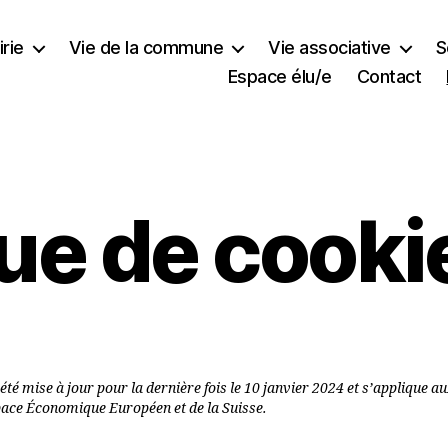
rie
Vie de la commune
Vie associative
S
Espace élu/e
Contact
que de cooki
 été mise à jour pour la dernière fois le 10 janvier 2024 et s’applique a
ace Économique Européen et de la Suisse.