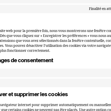
Finalité en a
 site web pour la première fois, nous vous montrerons une fenêtre co
 Dès que vous cliquez sur « Enregistrer les préférences » vous nous aut
extensions que vous avez sélectionnés dans la fenêtre contextuelle, c
es. Vous pouvez désactiver l’utilisation des cookies via votre navigate
 plus fonctionner correctement.
lages de consentement
ver et supprimer les cookies
e navigateur internet pour supprimer automatiquement ou manuelleme
que certains cookies ne peuvent pas être placés. Une autre option con