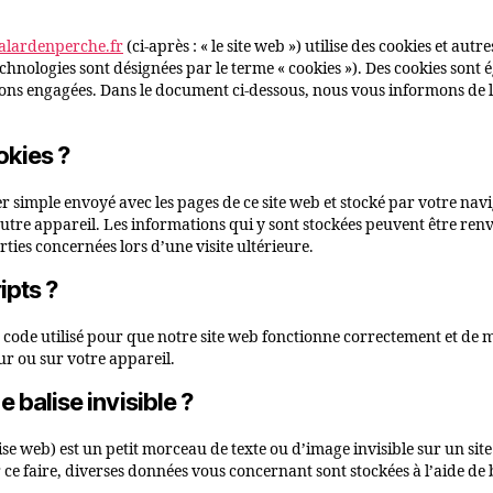
malardenperche.fr
(ci-après : « le site web ») utilise des cookies et autr
technologies sont désignées par le terme « cookies »). Des cookies sont
ons engagées. Dans le document ci-dessous, nous vous informons de l’
okies ?
ier simple envoyé avec les pages de ce site web et stocké par votre nav
utre appareil. Les informations qui y sont stockées peuvent être ren
rties concernées lors d’une visite ultérieure.
ipts ?
 code utilisé pour que notre site web fonctionne correctement et de 
ur ou sur votre appareil.
 balise invisible ?
ise web) est un petit morceau de texte ou d’image invisible sur un site
 ce faire, diverses données vous concernant sont stockées à l’aide de b