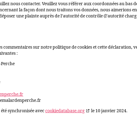
uillez nous contacter. Veuillez vous référer aux coordonnées au bas de
oncernant la façon dont nous traitons vos données, nous aimerions en
déposer une plainte auprès de l’autorité de contrôle (l’autorité charg
s commentaires sur notre politique de cookies et cette déclaration, v
uivantes :
-Perche
e
enperche.fr
remalardenperche.fr
a été synchronisée avec
cookiedatabase.org
le 10 janvier 2024.