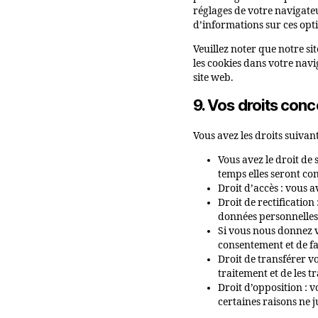
réglages de votre navigate
d’informations sur ces opti
Veuillez noter que notre si
les cookies dans votre nav
site web.
9. Vos droits con
Vous avez les droits suiva
Vous avez le droit de
temps elles seront co
Droit d’accès : vous 
Droit de rectificatio
données personnelles
Si vous nous donnez v
consentement et de f
Droit de transférer v
traitement et de les t
Droit d’opposition :
certaines raisons ne j