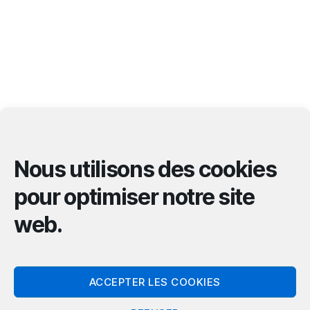
Retrouvons-nous sur les réseaux sociaux :
Nous utilisons des cookies
pour optimiser notre site
web.
Mentions légales
.
Vidéo :
Florent Blanchard – L’île à SON
ACCEPTER LES COOKIES