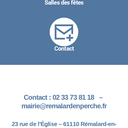
Salles des fêtes
Contact
Contact :
02 33 73 81 18 –
mairie@remalardenperche.fr
23 rue de l’Église –
61110 Rémalard-en-