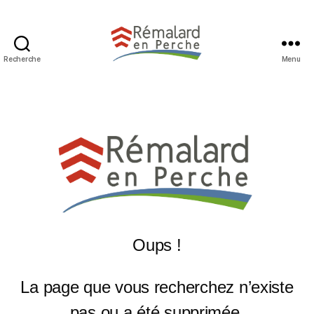
Recherche
Menu
Oups !
La page que vous recherchez n’existe
pas ou a été supprimée.