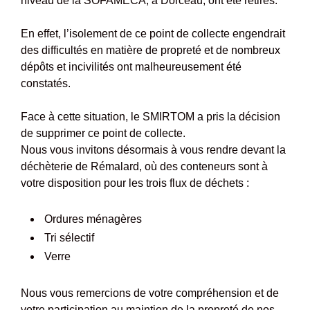
niveau de la SOFAMECA, à Dorceau, ont été retirés.
En effet, l’isolement de ce point de collecte engendrait
des difficultés en matière de propreté et de nombreux
dépôts et incivilités ont malheureusement été
constatés.
Face à cette situation, le SMIRTOM a pris la décision
de supprimer ce point de collecte.
Nous vous invitons désormais à vous rendre devant la
déchèterie de Rémalard, où des conteneurs sont à
votre disposition pour les trois flux de déchets :
Ordures ménagères
Tri sélectif
Verre
Nous vous remercions de votre compréhension et de
votre participation au maintien de la propreté de nos