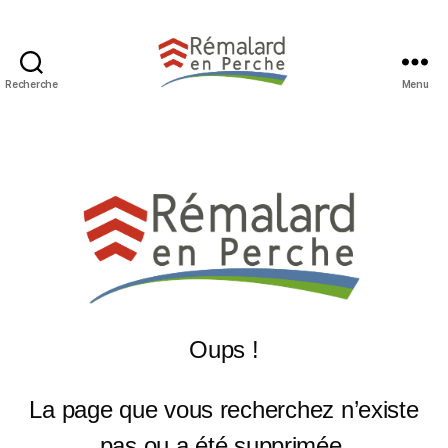
Recherche
Menu
Oups !
La page que vous recherchez n’existe
pas ou a été supprimée.